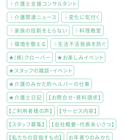
├介護士支援コンサルタント
├介護関連ニュース
├変化に気付く
├家族の役割をとらない
├料理教室
├環境を整える
├生活不活発病を防ぐ
★(株)クローバー
★お楽しみイベント
★スタッフの雑談・イベント
★介護のみかた的ヘルパーの仕事
★介護士日記
【お問合せ・資料請求】
【ご利用者様の声】
【サービス内容】
【スタッフ募集】
【会社概要・代表あいさつ】
【私たちの目指すもの】
お年寄りのみかた