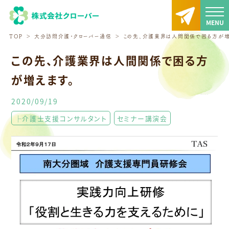
TOP
大分訪問介護・クローバー通信
この先、介護業界は人間関係で困る方が増
この先、介護業界は人間関係で困る方
が増えます。
2020/09/19
├介護士支援コンサルタント
セミナー講演会