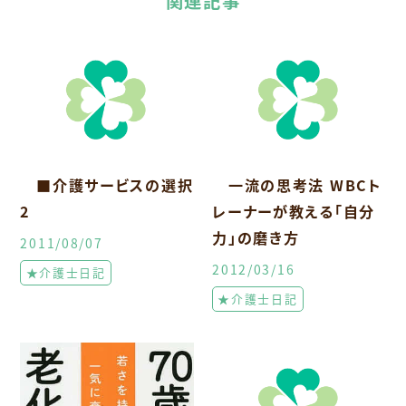
関連記事
■介護サービスの選択
一流の思考法 WBCト
2
レーナーが教える「自分
力」の磨き方
2011/08/07
2012/03/16
★介護士日記
★介護士日記