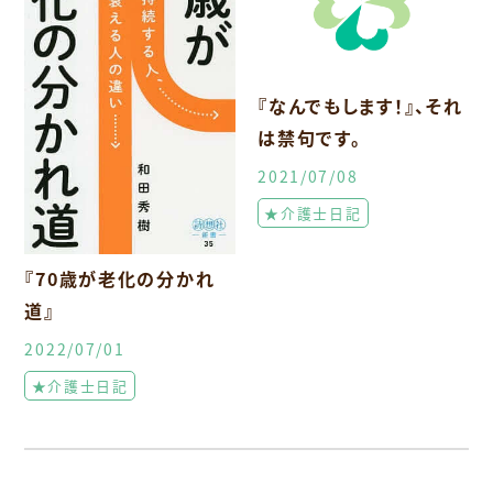
『なんでもします！』、それ
は禁句です。
2021/07/08
★介護士日記
『70歳が老化の分かれ
道』
2022/07/01
★介護士日記