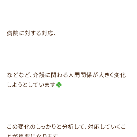
病院に対する対応、
などなど、介護に関わる人間関係が大きく変化
しようとしています
この変化のしっかりと分析して、対応していくこ
とが重要になります。