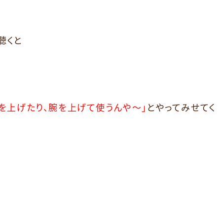
聴くと
足を上げたり、腕を上げて使うんや～」
とやってみせてく