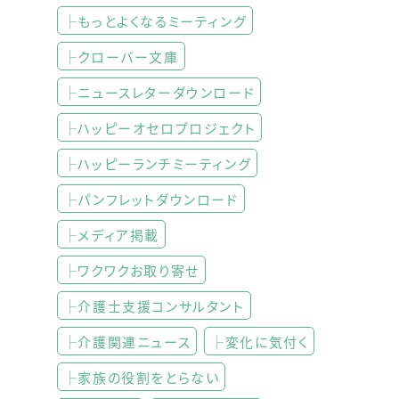
├もっとよくなるミーティング
├クローバー文庫
├ニュースレターダウンロード
├ハッピーオセロプロジェクト
├ハッピーランチミーティング
├パンフレットダウンロード
├メディア掲載
├ワクワクお取り寄せ
├介護士支援コンサルタント
├介護関連ニュース
├変化に気付く
├家族の役割をとらない