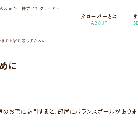
護のみかた
｜株式会社クローバー
クローバーとは
サ
ABOUT
S
つまでも家で暮らすために
めに
様のお宅に訪問すると、部屋にバランスボールがありま