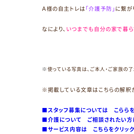
Ａ様の自主トレは
「介護予防」
に繋が
なにより、
いつまでも自分の家で暮
使っている写真は、ご本人・ご家族の了
※
※掲載している文章はこちらの解釈
■スタッフ募集については こらら
■介護について ご相談されたい方
■サービス内容は こちらをクリッ