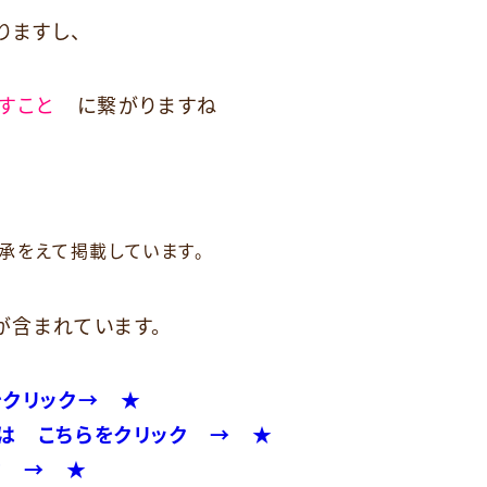
りますし、
らすこと
に繋がりますね
承をえて掲載しています。
が含まれています。
をクリック→ ★
は こちらをクリック → ★
ク → ★