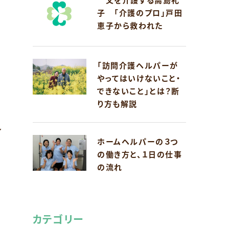
子 「介護のプロ」戸田
恵子から救われた
「訪問介護ヘルパーが
やってはいけないこと・
できないこと」とは？断
り方も解説
し
ホームヘルパーの３つ
の働き方と、１日の仕事
の流れ
カテゴリー