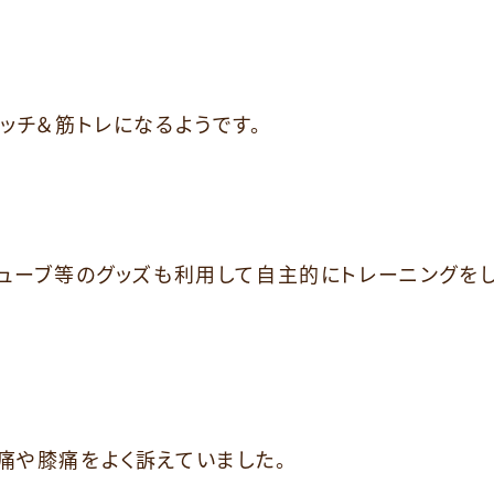
ッチ＆筋トレになるようです。
ューブ等のグッズも利用して自主的にトレーニングを
痛や膝痛をよく訴えていました。