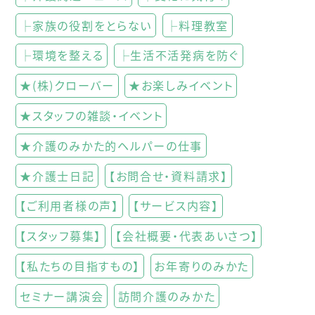
├家族の役割をとらない
├料理教室
├環境を整える
├生活不活発病を防ぐ
★(株)クローバー
★お楽しみイベント
★スタッフの雑談・イベント
★介護のみかた的ヘルパーの仕事
★介護士日記
【お問合せ・資料請求】
【ご利用者様の声】
【サービス内容】
【スタッフ募集】
【会社概要・代表あいさつ】
【私たちの目指すもの】
お年寄りのみかた
セミナー講演会
訪問介護のみかた