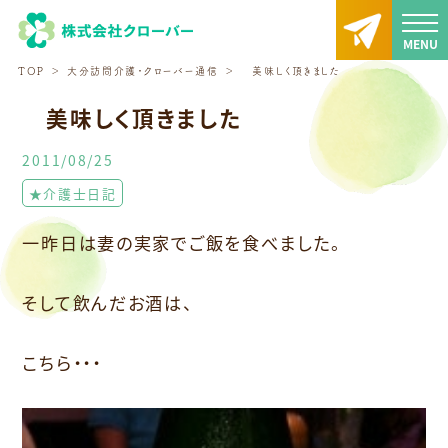
TOP
大分訪問介護・クローバー通信
美味しく頂きました
美味しく頂きました
2011/08/25
★介護士日記
一昨日は妻の実家でご飯を食べました。
そして飲んだお酒は、
こちら・・・