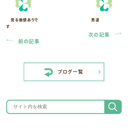
見る価値ありで
男道
す
次の記事
前の記事