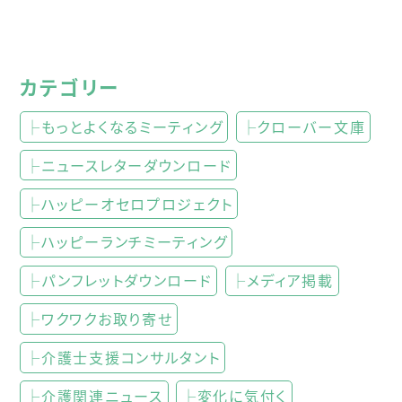
カテゴリー
├もっとよくなるミーティング
├クローバー文庫
├ニュースレターダウンロード
├ハッピーオセロプロジェクト
├ハッピーランチミーティング
├パンフレットダウンロード
├メディア掲載
├ワクワクお取り寄せ
├介護士支援コンサルタント
├介護関連ニュース
├変化に気付く