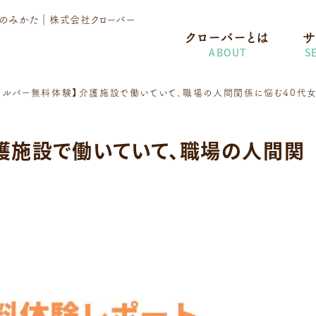
護のみかた
｜株式会社クローバー
クローバーとは
サ
ABOUT
S
ヘルパー無料体験】介護施設で働いていて、職場の人間関係に悩む40代
護施設で働いていて、職場の人間関