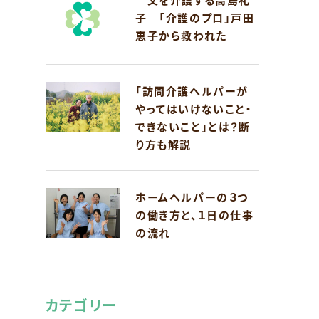
子 「介護のプロ」戸田
恵子から救われた
「訪問介護ヘルパーが
やってはいけないこと・
できないこと」とは？断
り方も解説
ホームヘルパーの３つ
て
の働き方と、１日の仕事
の流れ
カテゴリー