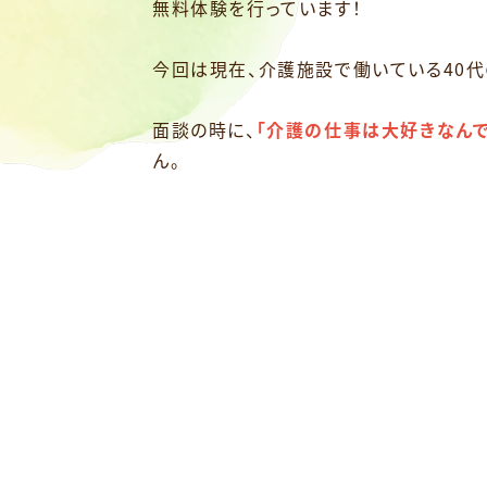
無料体験を行っています！
今回は現在、介護施設で働いている40
面談の時に、
「介護の仕事は大好きなんで
ん。