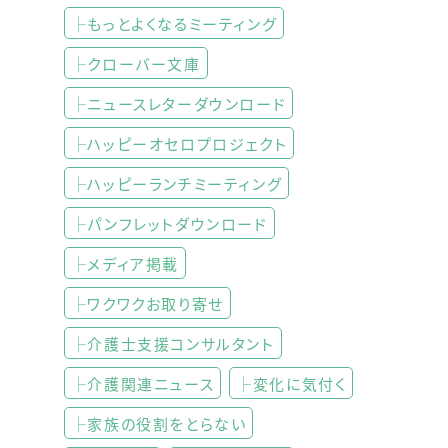
├もっとよくなるミーティング
├クローバー文庫
├ニュースレターダウンロード
├ハッピーオセロプロジェクト
├ハッピーランチミーティング
├パンフレットダウンロード
├メディア掲載
├ワクワクお取り寄せ
├介護士支援コンサルタント
├介護関連ニュース
├変化に気付く
├家族の役割をとらない