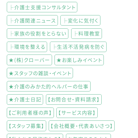
├介護士支援コンサルタント
├介護関連ニュース
├変化に気付く
├家族の役割をとらない
├料理教室
├環境を整える
├生活不活発病を防ぐ
★(株)クローバー
★お楽しみイベント
★スタッフの雑談・イベント
★介護のみかた的ヘルパーの仕事
★介護士日記
【お問合せ・資料請求】
【ご利用者様の声】
【サービス内容】
【スタッフ募集】
【会社概要・代表あいさつ】