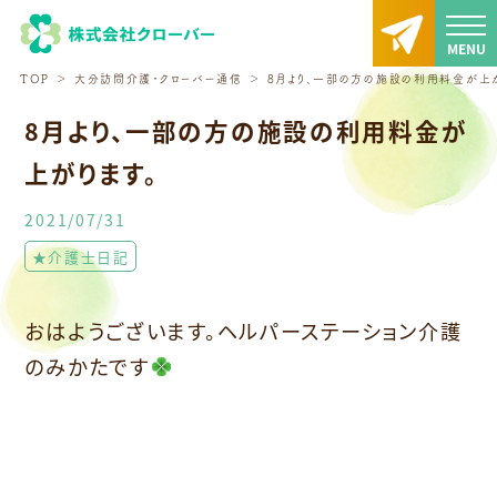
TOP
大分訪問介護・クローバー通信
8月より、一部の方の施設の利用料金が上が
8月より、一部の方の施設の利用料金が
上がります。
2021/07/31
★介護士日記
おはようございます。ヘルパーステーション介護
のみかたです