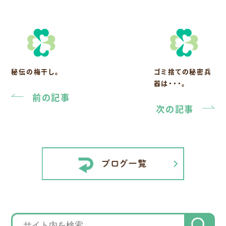
秘伝の梅干し。
ゴミ捨ての秘密兵
器は・・・。
前の記事
次の記事