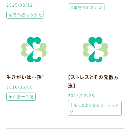
2025/08/12
お年寄りのみかた
訪問介護のみかた
生きがいは…孫！
【ストレスとその発散方
法】
2016/06/06
2016/02/28
★介護士日記
├もっとよくなるミーティン
グ