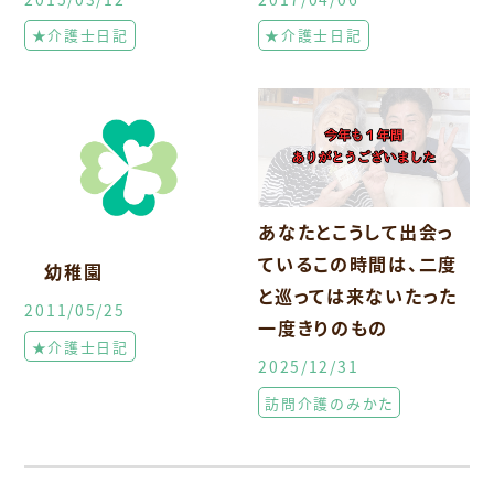
★介護士日記
★介護士日記
あなたとこうして出会っ
ているこの時間は、二度
幼稚園
と巡っては来ないたった
2011/05/25
一度きりのもの
★介護士日記
2025/12/31
訪問介護のみかた