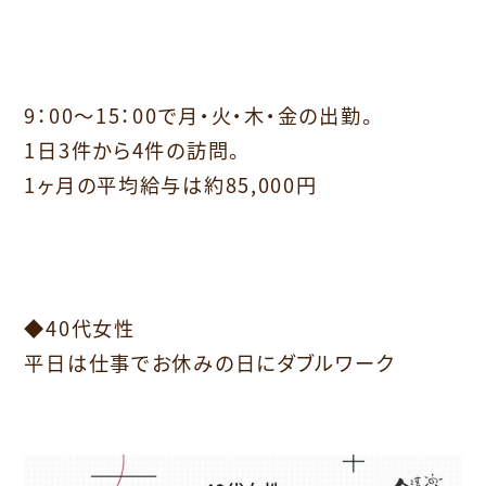
9：00～15：00で月・火・木・金の出勤。
1日3件から4件の訪問。
1ヶ月の平均給与は約85,000円
⁡
◆40代女性
平日は仕事でお休みの日にダブルワーク