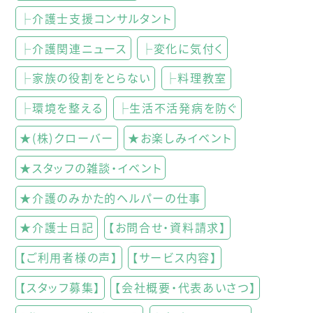
├介護士支援コンサルタント
├介護関連ニュース
├変化に気付く
├家族の役割をとらない
├料理教室
├環境を整える
├生活不活発病を防ぐ
★(株)クローバー
★お楽しみイベント
★スタッフの雑談・イベント
★介護のみかた的ヘルパーの仕事
★介護士日記
【お問合せ・資料請求】
【ご利用者様の声】
【サービス内容】
【スタッフ募集】
【会社概要・代表あいさつ】