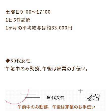
土曜日9：00～17：00
1日6件訪問
1ヶ月の平均給与は約33,000円
⁡
◆60代女性
午前中のみ勤務、午後は家業の手伝い。