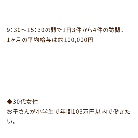
9：30～15：30の間で1日3件から4件の訪問。
1ヶ月の平均給与は約100,000円
⁡
◆30代女性
お子さんが小学生で年間103万円以内で働きた
い。