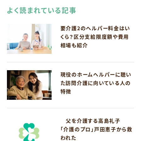
よく読まれている記事
要介護2のヘルパー料金はい
くら？区分支給限度額や費用
相場も紹介
現役のホームヘルパーに聴い
た訪問介護に向いている人の
特徴
父を介護する高島礼子
「介護のプロ」戸田恵子から救
われた