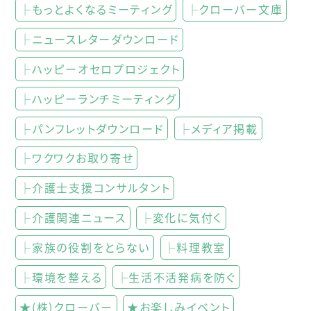
├もっとよくなるミーティング
├クローバー文庫
├ニュースレターダウンロード
├ハッピーオセロプロジェクト
├ハッピーランチミーティング
├パンフレットダウンロード
├メディア掲載
├ワクワクお取り寄せ
├介護士支援コンサルタント
├介護関連ニュース
├変化に気付く
├家族の役割をとらない
├料理教室
├環境を整える
├生活不活発病を防ぐ
★(株)クローバー
★お楽しみイベント