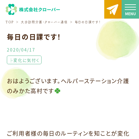
TOP
大分訪問介護・クローバー通信
毎日の日課です！
毎日の日課です！
2020/04/17
├変化に気付く
おはようございます。ヘルパーステーション介護
のみかた高村です
ご利用者様の毎日のルーティンを知ことが変化