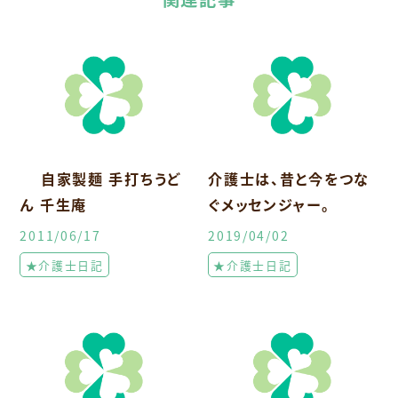
自家製麺 手打ちうど
介護士は、昔と今をつな
ん 千生庵
ぐメッセンジャー。
2011/06/17
2019/04/02
★介護士日記
★介護士日記