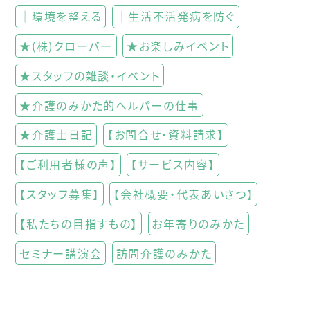
├環境を整える
├生活不活発病を防ぐ
★(株)クローバー
★お楽しみイベント
★スタッフの雑談・イベント
★介護のみかた的ヘルパーの仕事
★介護士日記
【お問合せ・資料請求】
【ご利用者様の声】
【サービス内容】
【スタッフ募集】
【会社概要・代表あいさつ】
【私たちの目指すもの】
お年寄りのみかた
セミナー講演会
訪問介護のみかた