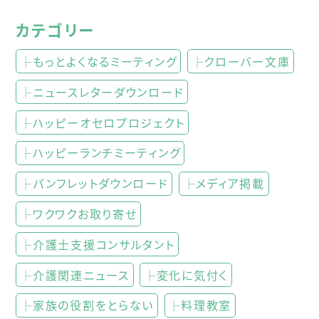
カテゴリー
├もっとよくなるミーティング
├クローバー文庫
├ニュースレターダウンロード
├ハッピーオセロプロジェクト
├ハッピーランチミーティング
├パンフレットダウンロード
├メディア掲載
├ワクワクお取り寄せ
├介護士支援コンサルタント
├介護関連ニュース
├変化に気付く
├家族の役割をとらない
├料理教室