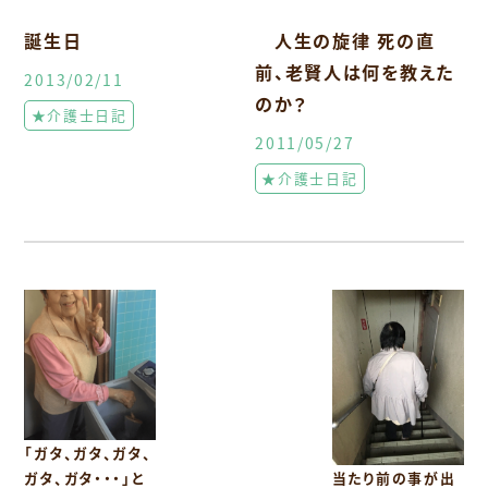
誕生日
人生の旋律 死の直
前、老賢人は何を教えた
2013/02/11
のか？
★介護士日記
2011/05/27
★介護士日記
「ガタ、ガタ、ガタ、
当たり前の事が出
ガタ、ガタ・・・」と