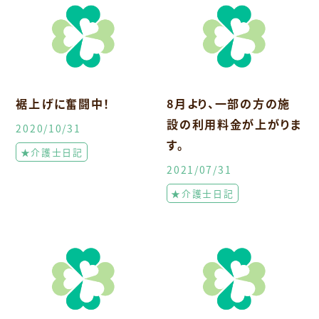
裾上げに奮闘中！
8月より、一部の方の施
設の利用料金が上がりま
2020/10/31
す。
★介護士日記
2021/07/31
★介護士日記