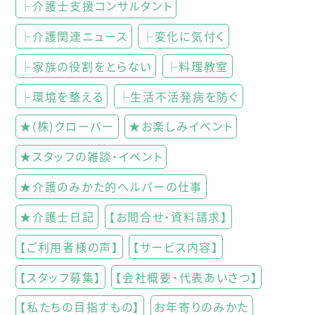
├介護士支援コンサルタント
├介護関連ニュース
├変化に気付く
├家族の役割をとらない
├料理教室
├環境を整える
├生活不活発病を防ぐ
★(株)クローバー
★お楽しみイベント
★スタッフの雑談・イベント
★介護のみかた的ヘルパーの仕事
★介護士日記
【お問合せ・資料請求】
【ご利用者様の声】
【サービス内容】
【スタッフ募集】
【会社概要・代表あいさつ】
【私たちの目指すもの】
お年寄りのみかた