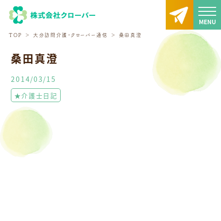
TOP
大分訪問介護・クローバー通信
桑田真澄
桑田真澄
2014/03/15
★介護士日記