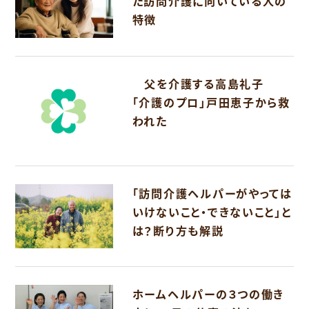
た訪問介護に向いている人の
特徴
父を介護する高島礼子
「介護のプロ」戸田恵子から救
われた
「訪問介護ヘルパーがやっては
いけないこと・できないこと」と
は？断り方も解説
ホームヘルパーの３つの働き