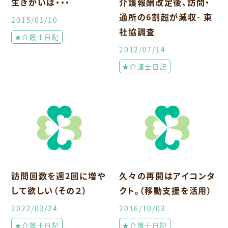
生きがいは・・・
介護報酬改定後、訪問・
通所の6割超が減収- 東
2015/01/10
社協調査
★介護士日記
2012/07/14
★介護士日記
訪問回数を週2回に増や
久々の再開はアイコンタ
して欲しい（その２）
クト。（移動支援を活用）
2022/03/24
2016/10/03
★介護士日記
★介護士日記