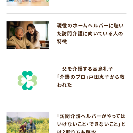
現役のホームヘルパーに聴い
た訪問介護に向いている人の
特徴
父を介護する高島礼子
「介護のプロ」戸田恵子から救
われた
「訪問介護ヘルパーがやっては
いけないこと・できないこと」と
は？断り方も解説