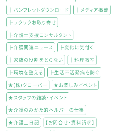
├パンフレットダウンロード
├メディア掲載
├ワクワクお取り寄せ
├介護士支援コンサルタント
├介護関連ニュース
├変化に気付く
├家族の役割をとらない
├料理教室
├環境を整える
├生活不活発病を防ぐ
★(株)クローバー
★お楽しみイベント
★スタッフの雑談・イベント
★介護のみかた的ヘルパーの仕事
★介護士日記
【お問合せ・資料請求】