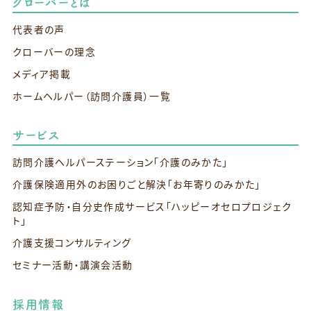
クローバーとは
代表者の声
クローバーの理念
メディア掲載
ホームヘルパー（訪問介護員）一覧
サービス
訪問介護ヘルパーステーション
「介護のみかた」
介護保険適用外のお困りごと解決
「お年寄りのみかた」
認知症予防・自分史作成サービス
「ハッピーオセロプロジェク
ト」
介護支援コンサルティング
セミナー活動・講演会活動
採用情報