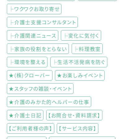
├ワクワクお取り寄せ
├介護士支援コンサルタント
├介護関連ニュース
├変化に気付く
├家族の役割をとらない
├料理教室
├環境を整える
├生活不活発病を防ぐ
★(株)クローバー
★お楽しみイベント
★スタッフの雑談・イベント
★介護のみかた的ヘルパーの仕事
★介護士日記
【お問合せ・資料請求】
【ご利用者様の声】
【サービス内容】