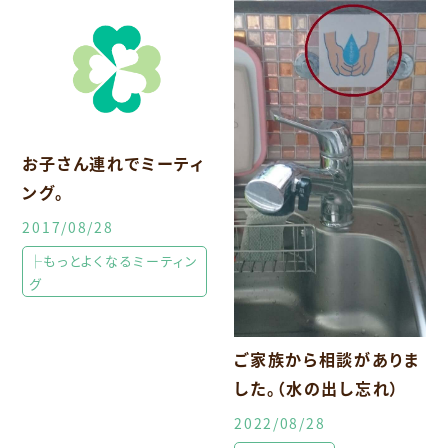
お子さん連れでミーティ
ング。
2017/08/28
├もっとよくなるミーティン
グ
ご家族から相談がありま
した。（水の出し忘れ）
2022/08/28