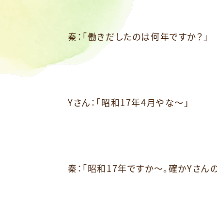
秦：「働きだしたのは何年ですか？」
Yさん：「昭和17年4月やな～」
秦：「昭和17年ですか～。確かYさ