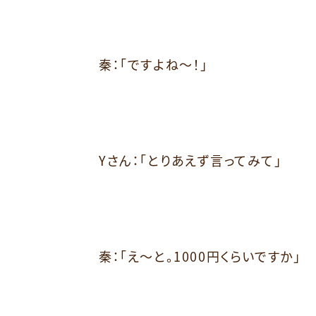
秦：「ですよね～！」
Yさん：「とりあえず言ってみて」
秦：「え～と。1000円くらいですか」