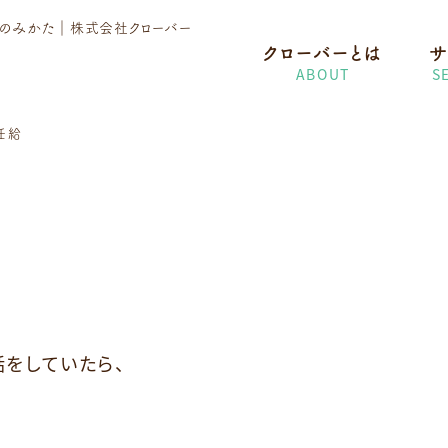
護のみかた
｜株式会社クローバー
クローバーとは
サ
ABOUT
S
任給
話をしていたら、