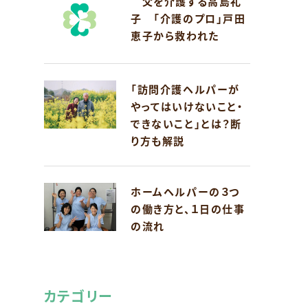
父を介護する高島礼
子 「介護のプロ」戸田
恵子から救われた
「訪問介護ヘルパーが
やってはいけないこと・
できないこと」とは？断
り方も解説
ホームヘルパーの３つ
の働き方と、１日の仕事
の流れ
カテゴリー