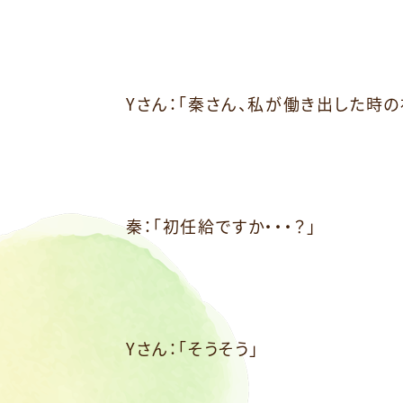
Yさん：「秦さん、私が働き出した時
秦：「初任給ですか・・・？」
Yさん：「そうそう」