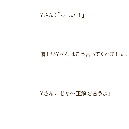
Yさん：「おしい！！」
優しいYさんはこう言ってくれました。
Yさん：「じゃ～正解を言うよ」