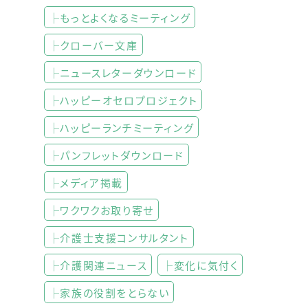
├もっとよくなるミーティング
├クローバー文庫
├ニュースレターダウンロード
├ハッピーオセロプロジェクト
├ハッピーランチミーティング
├パンフレットダウンロード
├メディア掲載
├ワクワクお取り寄せ
├介護士支援コンサルタント
├介護関連ニュース
├変化に気付く
├家族の役割をとらない