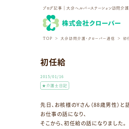
ブログ記事｜大分ヘルパーステーション訪問介
TOP
大分訪問介護・クローバー通信
初
初任給
2015/01/16
★介護士日記
先日、お核様のYさん（88歳男性）と
お仕事の話になり、
そこから、初任給の話になりました。