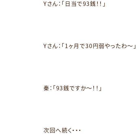
Yさん：「日当で93銭！！」
Yさん：「1ヶ月で30円弱やったわ～」
秦：「93銭ですか～！！」
次回へ続く・・・