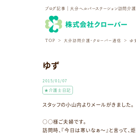
ブログ記事｜大分ヘルパーステーション訪問介
TOP
大分訪問介護・クローバー通信
ゆ
ゆず
2015/01/07
★介護士日記
スタッフの小山内よりメールがきました。
○○様ご夫婦です。
訪問時、『今日は寒いなぁ～』と言って、