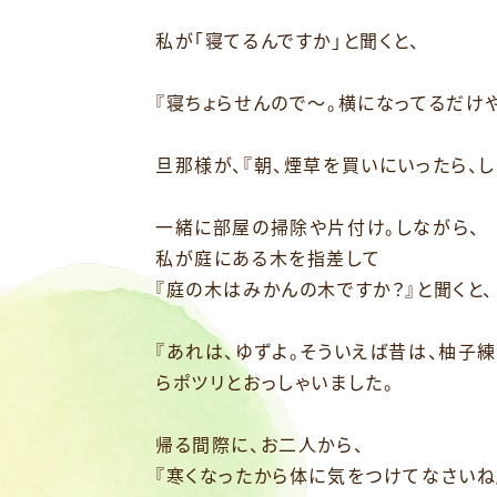
私が「寝てるんですか」と聞くと、
『寝ちょらせんので～。横になってるだけ
旦那様が、『朝、煙草を買いにいったら、
一緒に部屋の掃除や片付け。しながら、
私が庭にある木を指差して
『庭の木はみかんの木ですか？』と聞くと、
『あれは、ゆずよ。そういえば昔は、柚子
らポツリとおっしゃいました。
帰る間際に、お二人から、
『寒くなったから体に気をつけてなさいね