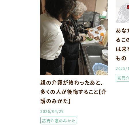
あな
るこ
は来
もの
2025/
訪問
親の介護が終わったあと、
多くの人が後悔すること【介
護のみかた】
2026/04/29
訪問介護のみかた