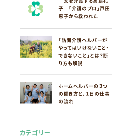
父を介護する高島礼
子 「介護のプロ」戸田
恵子から救われた
「訪問介護ヘルパーが
やってはいけないこと・
できないこと」とは？断
り方も解説
ホームヘルパーの３つ
の働き方と、１日の仕事
の流れ
カテゴリー