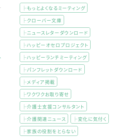
├もっとよくなるミーティング
├クローバー文庫
├ニュースレターダウンロード
├ハッピーオセロプロジェクト
├ハッピーランチミーティング
├パンフレットダウンロード
├メディア掲載
├ワクワクお取り寄せ
├介護士支援コンサルタント
├介護関連ニュース
├変化に気付く
├家族の役割をとらない