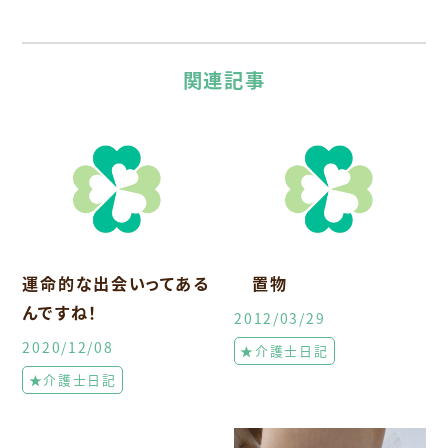
関連記事
運命的な出会いってある
置物
んですね！
2012/03/29
2020/12/08
★介護士日記
★介護士日記