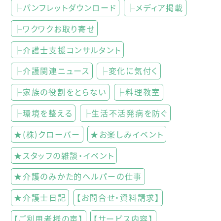
├パンフレットダウンロード
├メディア掲載
├ワクワクお取り寄せ
├介護士支援コンサルタント
├介護関連ニュース
├変化に気付く
├家族の役割をとらない
├料理教室
├環境を整える
├生活不活発病を防ぐ
★(株)クローバー
★お楽しみイベント
★スタッフの雑談・イベント
★介護のみかた的ヘルパーの仕事
★介護士日記
【お問合せ・資料請求】
【ご利用者様の声】
【サービス内容】