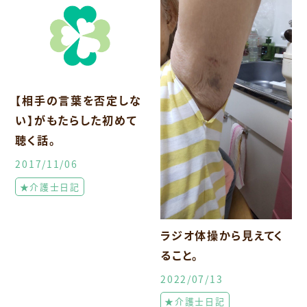
【相手の言葉を否定しな
い】がもたらした初めて
聴く話。
2017/11/06
★介護士日記
ラジオ体操から見えてく
ること。
2022/07/13
★介護士日記