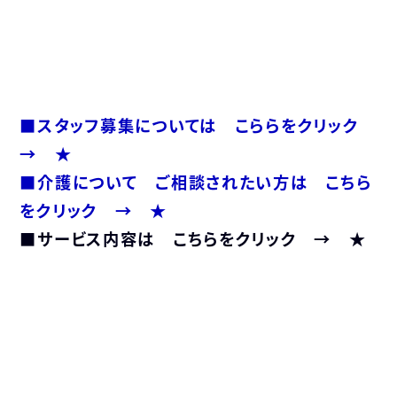
■スタッフ募集については こららをクリック
→ ★
■介護について ご相談されたい方は こちら
をクリック → ★
■サービス内容は こちらをクリック → ★