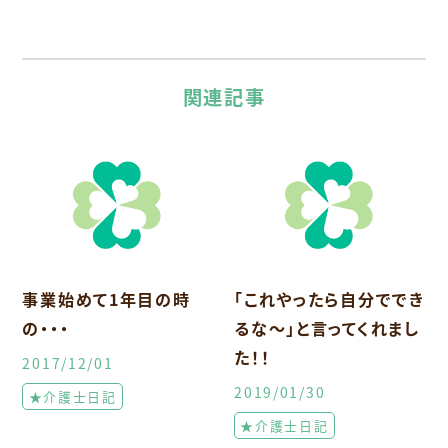
関連記事
事業始めて1年目の時
「これやったら自分ででき
の・・・
るな～」と言ってくれまし
た！！
2017/12/01
2019/01/30
★介護士日記
★介護士日記