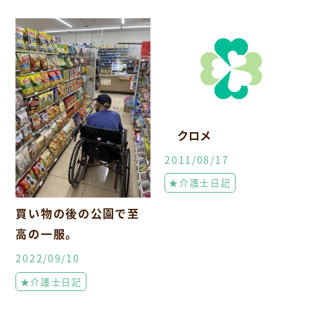
クロメ
2011/08/17
★介護士日記
買い物の後の公園で至
高の一服。
2022/09/10
★介護士日記