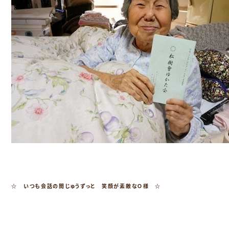
☆ いつも会話の間じゅうずっと 笑顔が素敵なＯ様 ☆