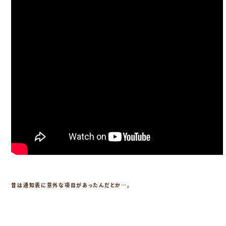
昔は通知表に意外な項目があったんだとか…。