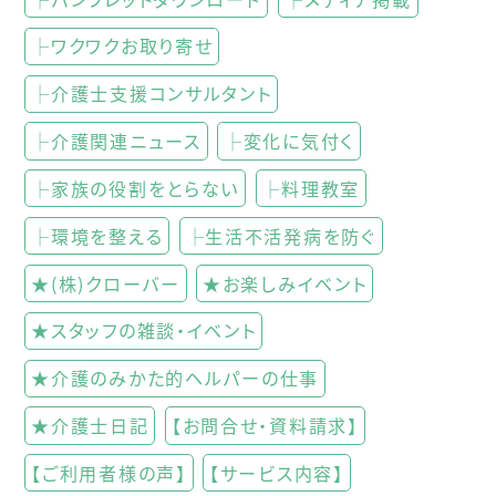
├ワクワクお取り寄せ
├介護士支援コンサルタント
├介護関連ニュース
├変化に気付く
├家族の役割をとらない
├料理教室
├環境を整える
├生活不活発病を防ぐ
★(株)クローバー
★お楽しみイベント
★スタッフの雑談・イベント
★介護のみかた的ヘルパーの仕事
★介護士日記
【お問合せ・資料請求】
【ご利用者様の声】
【サービス内容】