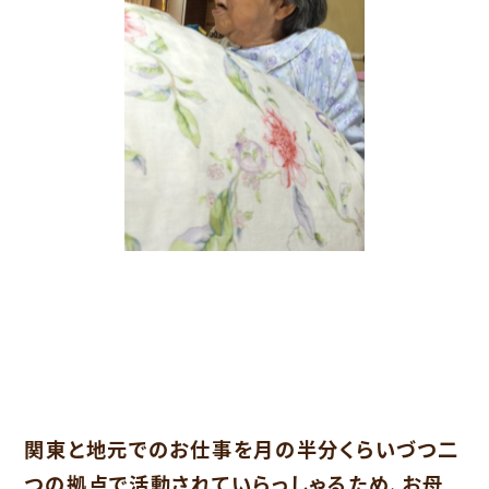
関東と地元でのお仕事を月の半分くらいづつ二
つの拠点で活動されていらっしゃるため、お母