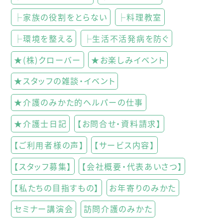
├家族の役割をとらない
├料理教室
├環境を整える
├生活不活発病を防ぐ
★(株)クローバー
★お楽しみイベント
★スタッフの雑談・イベント
★介護のみかた的ヘルパーの仕事
★介護士日記
【お問合せ・資料請求】
【ご利用者様の声】
【サービス内容】
【スタッフ募集】
【会社概要・代表あいさつ】
【私たちの目指すもの】
お年寄りのみかた
セミナー講演会
訪問介護のみかた