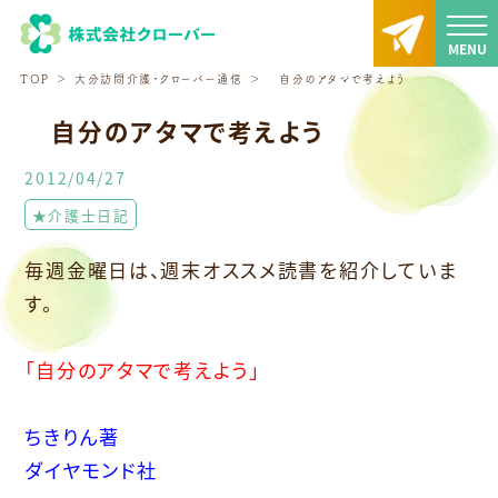
TOP
大分訪問介護・クローバー通信
自分のアタマで考えよう
自分のアタマで考えよう
2012/04/27
★介護士日記
毎週金曜日は、週末オススメ読書を紹介していま
す。
「自分のアタマで考えよう」
ちきりん著
ダイヤモンド社