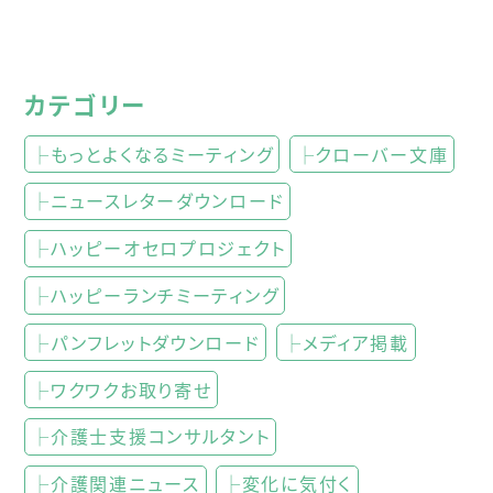
カテゴリー
├もっとよくなるミーティング
├クローバー文庫
├ニュースレターダウンロード
├ハッピーオセロプロジェクト
├ハッピーランチミーティング
├パンフレットダウンロード
├メディア掲載
├ワクワクお取り寄せ
├介護士支援コンサルタント
├介護関連ニュース
├変化に気付く