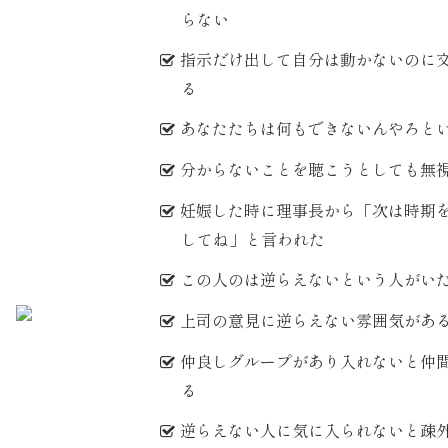
らない
指示だけ出して自分は動かないのに
る
あなたたちは何もできないんやろと
分からないことを聴こうとしても無
妊娠した時に理事長から「次は時期
してね」と言われた
この人のは逆らえないという人がい
上司の意見に逆らえない雰囲気があ
仲良しグループがあり入れないと仲
る
逆らえない人に気に入られないと疎