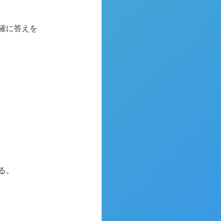
確に答えを
る。