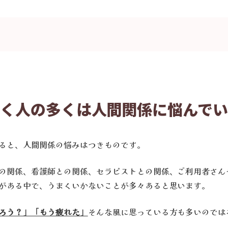
く人の多くは人間関係に悩んで
ると、人間関係の悩みはつきものです。
の関係、看護師との関係、セラピストとの関係、ご利用者さん
がある中で、うまくいかないことが多々あると思います。
ろう？」「もう疲れた」
そんな風に思っている方も多いのでは