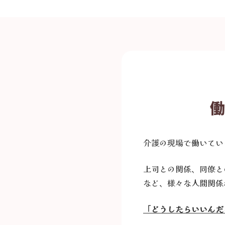
働
介護の現場で働いてい
上司との関係、同僚と
など、様々な人間関係
「どうしたらいいんだ