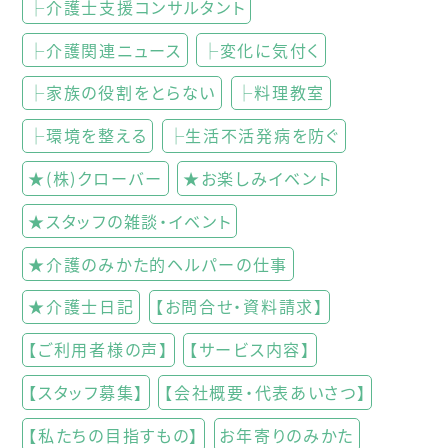
├介護士支援コンサルタント
├介護関連ニュース
├変化に気付く
├家族の役割をとらない
├料理教室
├環境を整える
├生活不活発病を防ぐ
★(株)クローバー
★お楽しみイベント
★スタッフの雑談・イベント
★介護のみかた的ヘルパーの仕事
★介護士日記
【お問合せ・資料請求】
【ご利用者様の声】
【サービス内容】
【スタッフ募集】
【会社概要・代表あいさつ】
【私たちの目指すもの】
お年寄りのみかた