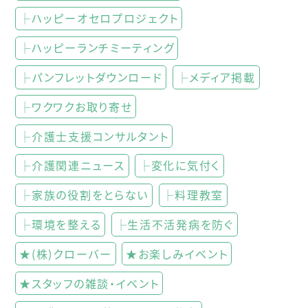
├ハッピーオセロプロジェクト
├ハッピーランチミーティング
├パンフレットダウンロード
├メディア掲載
├ワクワクお取り寄せ
├介護士支援コンサルタント
├介護関連ニュース
├変化に気付く
├家族の役割をとらない
├料理教室
├環境を整える
├生活不活発病を防ぐ
★(株)クローバー
★お楽しみイベント
★スタッフの雑談・イベント