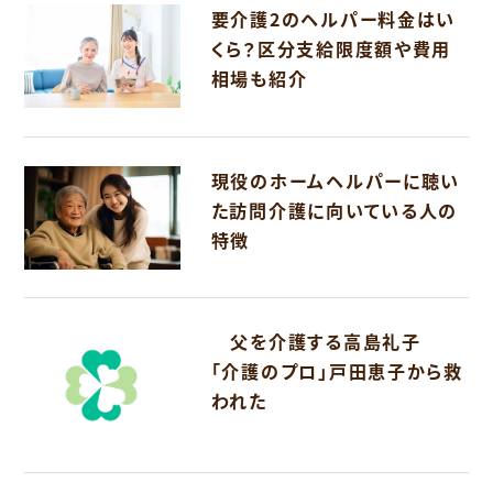
要介護2のヘルパー料金はい
くら？区分支給限度額や費用
相場も紹介
現役のホームヘルパーに聴い
た訪問介護に向いている人の
特徴
父を介護する高島礼子
「介護のプロ」戸田恵子から救
われた