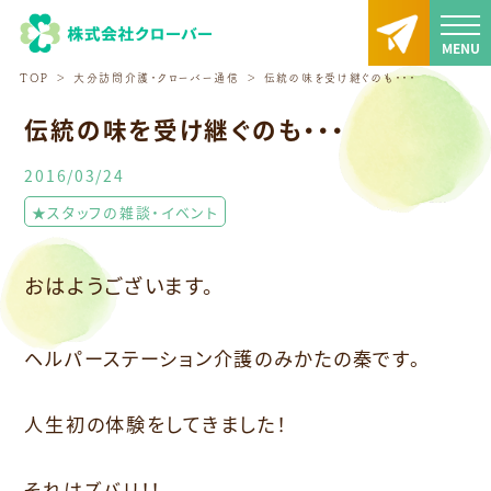
TOP
大分訪問介護・クローバー通信
伝統の味を受け継ぐのも・・・
伝統の味を受け継ぐのも・・・
2016/03/24
★スタッフの雑談・イベント
おはようございます。
ヘルパーステーション介護のみかたの秦です。
人生初の体験をしてきました！
それはズバリ！！