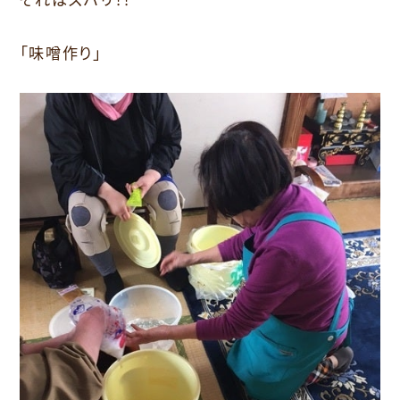
「味噌作り」