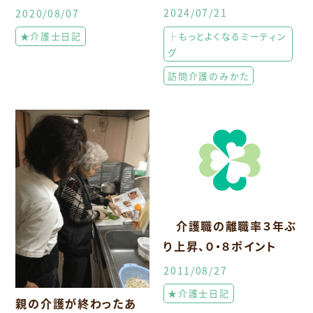
2024/07/21
2020/08/07
├もっとよくなるミーティン
★介護士日記
グ
訪問介護のみかた
介護職の離職率３年ぶ
り上昇、０・８ポイント
2011/08/27
★介護士日記
親の介護が終わったあ