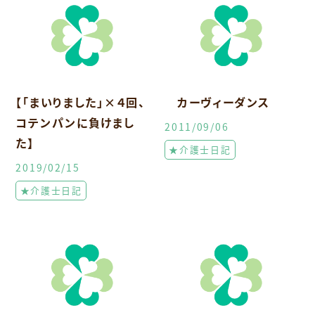
【「まいりました」×４回、
カーヴィーダンス
コテンパンに負けまし
2011/09/06
た】
★介護士日記
2019/02/15
★介護士日記