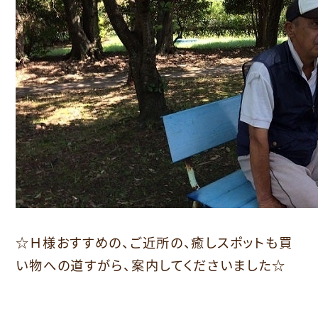
☆Ｈ様おすすめの、ご近所の、癒しスポットも買
い物への道すがら、案内してくださいました☆