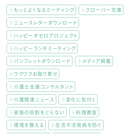
├もっとよくなるミーティング
├クローバー文庫
├ニュースレターダウンロード
├ハッピーオセロプロジェクト
├ハッピーランチミーティング
├パンフレットダウンロード
├メディア掲載
├ワクワクお取り寄せ
├介護士支援コンサルタント
├介護関連ニュース
├変化に気付く
├家族の役割をとらない
├料理教室
├環境を整える
├生活不活発病を防ぐ