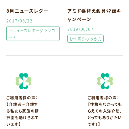
8月ニュースレター
アミド張替え会員登録キ
ャンペーン
2017/08/22
2019/06/07
├ニュースレターダウンロ
ード
お年寄りのみかた
ご利用者様の声：
ご利用者様の声：
【介護者…介護す
【性格をわかっても
る私たち家族の精
らえての入浴介助、
神面も助けられて
とってもありがたい
います】
です！】