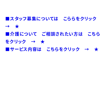
■スタッフ募集については こららをクリック
→ ★
■介護について ご相談されたい方は こちら
をクリック → ★
■サービス内容は こちらをクリック → ★