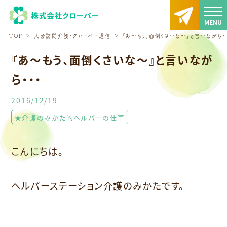
TOP
大分訪問介護・クローバー通信
『あ〜もう、面倒くさいな〜』と言いながら・
『あ〜もう、面倒くさいな〜』と言いなが
ら・・・
2016/12/19
★介護のみかた的ヘルパーの仕事
こんにちは。
ヘルパーステーション介護のみかたです。